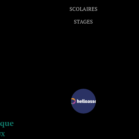
SCOLAIRES
STAGES
rque
UX