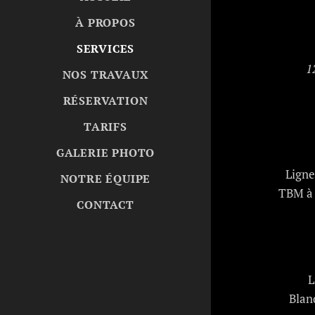
À PROPOS
SERVICES
1
NOS TRAVAUX
RÉSERVATION
TARIFS
GALERIE PHOTO
Ligne
NOTRE ÉQUIPE
TBM à 
CONTACT
L
Blan