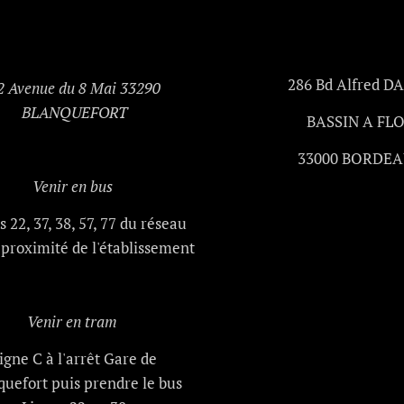
286 Bd Alfred D
2 Avenue du 8 Mai 33290
BLANQUEFORT
BASSIN A FL
33000 BORDE
Venir en bus
s 22, 37, 38, 57, 77 du réseau
proximité de l'établissement
Venir en tram
igne C à l'arrêt Gare de
quefort puis prendre le bus