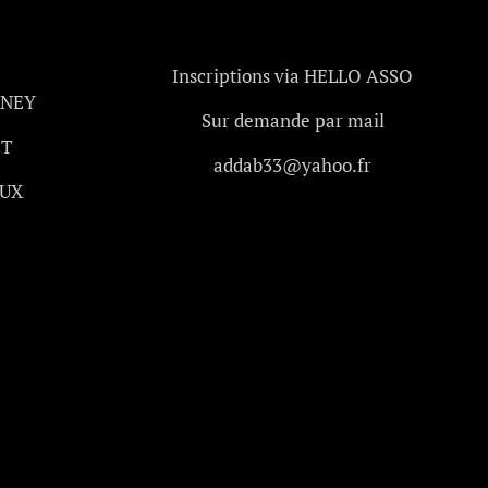
Inscriptions via HELLO ASSO
ANEY
Sur demande par mail
OT
addab33@yahoo.fr
AUX