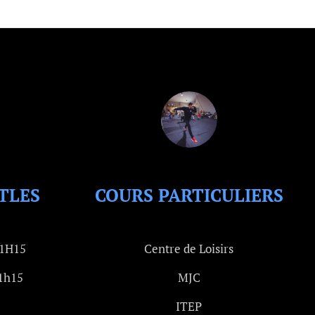
UTLES
COURS PARTICULIERS
21H15
Centre de Loisirs
21h15
MJC
ITEP